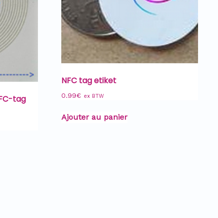
NFC tag etiket
0.99
€
ex BTW
NFC-tag
Ajouter au panier