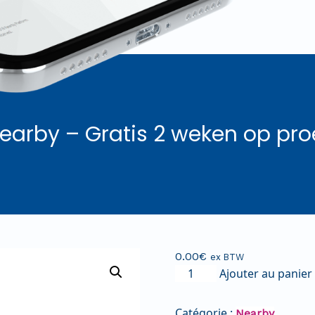
earby – Gratis 2 weken op pro
0.00
€
ex BTW
Ajouter au panier
Catégorie :
Nearby